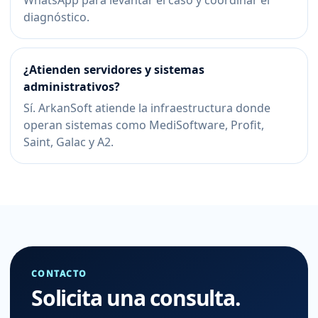
WhatsApp para levantar el caso y coordinar el
diagnóstico.
¿Atienden servidores y sistemas
administrativos?
Sí. ArkanSoft atiende la infraestructura donde
operan sistemas como MediSoftware, Profit,
Saint, Galac y A2.
CONTACTO
Solicita una consulta.