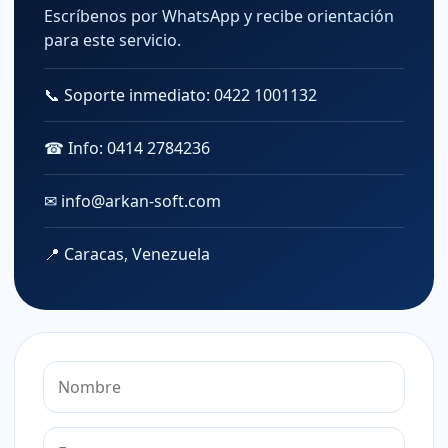
Escríbenos por WhatsApp y recibe orientación
para este servicio.
📞 Soporte inmediato: 0422 1001132
☎ Info: 0414 2784236
✉ info@arkan-soft.com
📍 Caracas, Venezuela