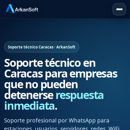
Soporte técnico Caracas · ArkanSoft
Soporte técnico en
Caracas para empresas
que no pueden
detenerse
respuesta
inmediata
.
Soporte profesional por WhatsApp para
estaciones, usuarios, servidores, redes, WiFi,