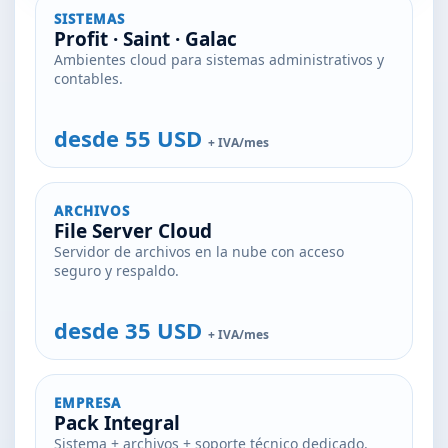
SISTEMAS
Profit · Saint · Galac
Ambientes cloud para sistemas administrativos y
contables.
desde 55 USD
+ IVA/mes
ARCHIVOS
File Server Cloud
Servidor de archivos en la nube con acceso
seguro y respaldo.
desde 35 USD
+ IVA/mes
EMPRESA
Pack Integral
Sistema + archivos + soporte técnico dedicado.