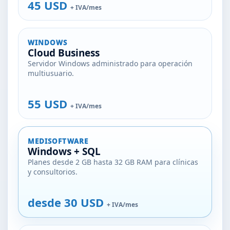
45 USD
+ IVA/mes
WINDOWS
Cloud Business
Servidor Windows administrado para operación
multiusuario.
55 USD
+ IVA/mes
MEDISOFTWARE
Windows + SQL
Planes desde 2 GB hasta 32 GB RAM para clínicas
y consultorios.
desde 30 USD
+ IVA/mes