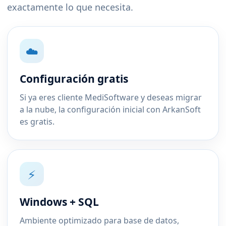
exactamente lo que necesita.
☁️
Configuración gratis
Si ya eres cliente MediSoftware y deseas migrar
a la nube, la configuración inicial con ArkanSoft
es gratis.
⚡
Windows + SQL
Ambiente optimizado para base de datos,