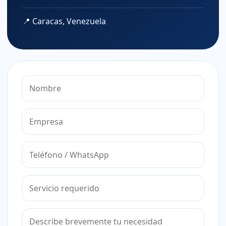
📍 Caracas, Venezuela