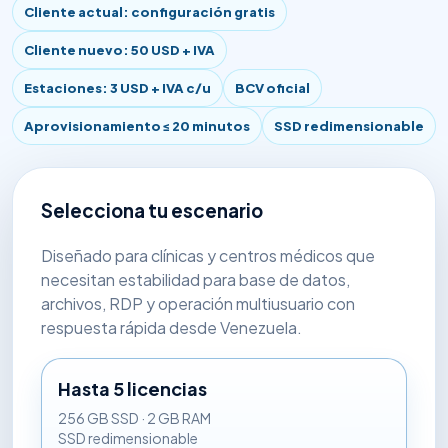
Cliente actual: configuración gratis
Cliente nuevo: 50 USD + IVA
Estaciones: 3 USD + IVA c/u
BCV oficial
Aprovisionamiento ≤ 20 minutos
SSD redimensionable
Selecciona tu escenario
Diseñado para clínicas y centros médicos que
necesitan estabilidad para base de datos,
archivos, RDP y operación multiusuario con
respuesta rápida desde Venezuela.
Hasta 5 licencias
256 GB SSD · 2 GB RAM
SSD redimensionable