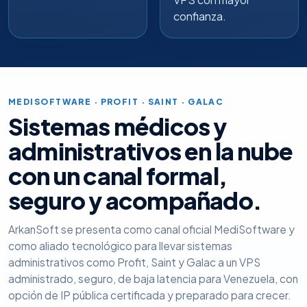
confianza.
MEDISOFTWARE · PROFIT · SAINT · GALAC
Sistemas médicos y
administrativos en la nube
con un canal formal,
seguro y acompañado.
ArkanSoft se presenta como canal oficial MediSoftware y
como aliado tecnológico para llevar sistemas
administrativos como Profit, Saint y Galac a un VPS
administrado, seguro, de baja latencia para Venezuela, con
opción de IP pública certificada y preparado para crecer.