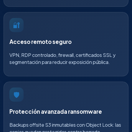
🔐
Acceso remoto seguro
VPN, RDP controlado, firewall, certificados SSL y
segmentación para reducir exposición pública.
🛡️
Protección avanzada ransomware
Backups offsite S3 inmutables con Object Lock: las
copias quedan protegidas contra borrado,