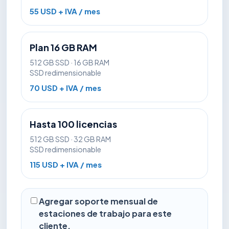
55 USD + IVA / mes
Plan 16 GB RAM
512 GB SSD · 16 GB RAM
SSD redimensionable
70 USD + IVA / mes
Hasta 100 licencias
512 GB SSD · 32 GB RAM
SSD redimensionable
115 USD + IVA / mes
Agregar soporte mensual de
estaciones de trabajo para este
cliente.