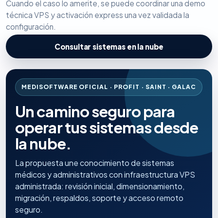
Cuando el caso lo amerite, se puede coordinar una demo
técnica VPS y activación express una vez validada la
configuración.
Consultar sistemas en la nube
MEDISOFTWARE OFICIAL · PROFIT · SAINT · GALAC
Un camino seguro para
operar tus sistemas desde
la nube.
La propuesta une conocimiento de sistemas
médicos y administrativos con infraestructura VPS
administrada: revisión inicial, dimensionamiento,
migración, respaldos, soporte y acceso remoto
seguro.