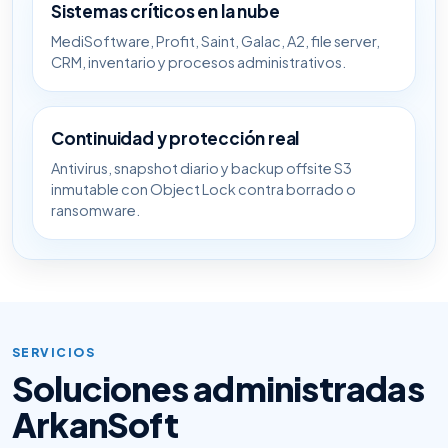
Sistemas críticos en la nube
MediSoftware, Profit, Saint, Galac, A2, file server,
CRM, inventario y procesos administrativos.
Continuidad y protección real
Antivirus, snapshot diario y backup offsite S3
inmutable con Object Lock contra borrado o
ransomware.
SERVICIOS
Soluciones administradas
ArkanSoft