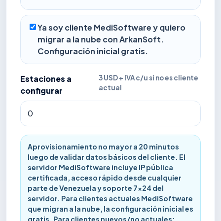
Ya soy cliente MediSoftware y quiero
migrar a la nube con ArkanSoft.
Configuración inicial gratis.
Estaciones a
3 USD + IVA c/u si no es cliente
actual
configurar
Aprovisionamiento no mayor a 20 minutos
luego de validar datos básicos del cliente. El
servidor MediSoftware incluye IP pública
certificada, acceso rápido desde cualquier
parte de Venezuela y soporte 7x24 del
servidor. Para clientes actuales MediSoftware
que migran a la nube, la configuración inicial es
gratis. Para clientes nuevos/no actuales: