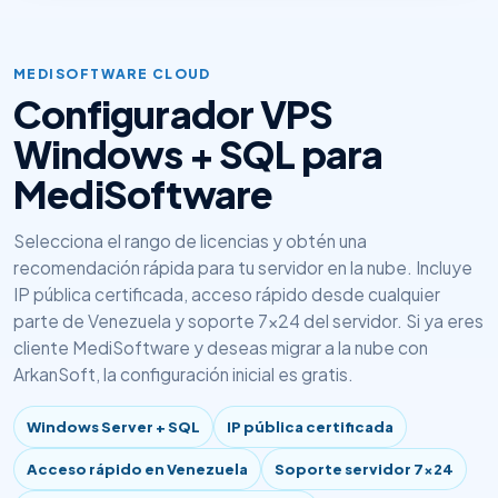
MEDISOFTWARE CLOUD
Configurador VPS
Windows + SQL para
MediSoftware
Selecciona el rango de licencias y obtén una
recomendación rápida para tu servidor en la nube. Incluye
IP pública certificada, acceso rápido desde cualquier
parte de Venezuela y soporte 7x24 del servidor. Si ya eres
cliente MediSoftware y deseas migrar a la nube con
ArkanSoft, la configuración inicial es gratis.
Windows Server + SQL
IP pública certificada
Acceso rápido en Venezuela
Soporte servidor 7x24