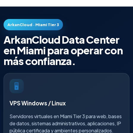
ArkanCloud · Miami Tier 3
ArkanCloud Data Center
en Miami para operar con
más confianza.
🖥
VPS Windows / Linux
Servidores virtuales en Miami Tier 3 para web, bases
de datos, sistemas administrativos, aplicaciones, IP
pública certificada y ambientes personalizados.